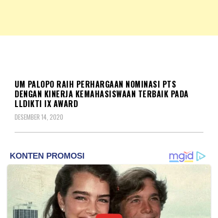
NKRIPOST – VOX POPULI PRO PATRIA
NKRIPOST
BERITA
UM PALOPO RAIH PERHARGAAN NOMINASI PTS
DENGAN KINERJA KEMAHASISWAAN TERBAIK PADA
LLDIKTI IX AWARD
DESEMBER 14, 2020