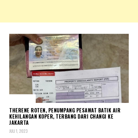
NKRIPOST – VOX POPULI PRO PATRIA
NKRIPOST
MUSIBAH
THERENE ROTEN, PENUMPANG PESAWAT BATIK AIR
KEHILANGAN KOPER, TERBANG DARI CHANGI KE
JAKARTA
JULI 1, 2023