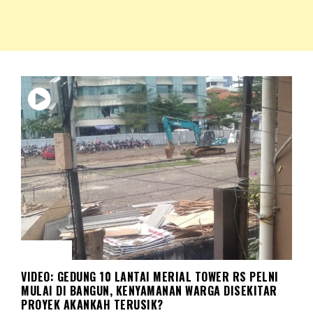
NKRIPOST – VOX POPULI PRO PATRIA
NKRIPOST
HUKUM
VIDEO: GEDUNG 10 LANTAI MERIAL TOWER RS PELNI
MULAI DI BANGUN, KENYAMANAN WARGA DISEKITAR
PROYEK AKANKAH TERUSIK?