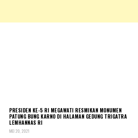
NKRIPOST – VOX POPULI PRO PATRIA
NKRIPOST
BERITA
NASIONAL
PRESIDEN KE-5 RI MEGAWATI RESMIKAN MONUMEN
PATUNG BUNG KARNO DI HALAMAN GEDUNG TRIGATRA
LEMHANNAS RI
MEI 20, 2021