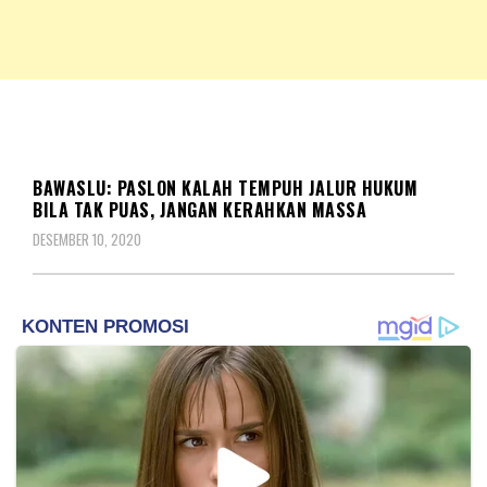
NKRIPOST – VOX POPULI PRO PATRIA
NKRIPOST
PEMILU
BAWASLU: PASLON KALAH TEMPUH JALUR HUKUM
BILA TAK PUAS, JANGAN KERAHKAN MASSA
DESEMBER 10, 2020