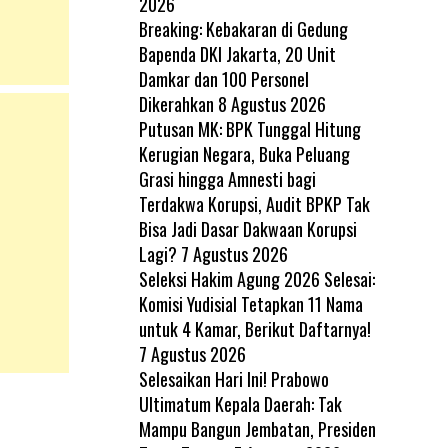
2026
Breaking: Kebakaran di Gedung
Bapenda DKI Jakarta, 20 Unit
Damkar dan 100 Personel
Dikerahkan
8 Agustus 2026
Putusan MK: BPK Tunggal Hitung
Kerugian Negara, Buka Peluang
Grasi hingga Amnesti bagi
Terdakwa Korupsi, Audit BPKP Tak
Bisa Jadi Dasar Dakwaan Korupsi
Lagi?
7 Agustus 2026
Seleksi Hakim Agung 2026 Selesai:
Komisi Yudisial Tetapkan 11 Nama
untuk 4 Kamar, Berikut Daftarnya!
7 Agustus 2026
Selesaikan Hari Ini! Prabowo
Ultimatum Kepala Daerah: Tak
Mampu Bangun Jembatan, Presiden