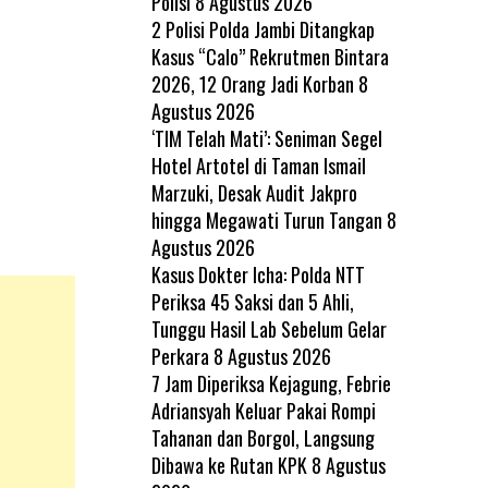
Polisi
8 Agustus 2026
2 Polisi Polda Jambi Ditangkap
Kasus “Calo” Rekrutmen Bintara
2026, 12 Orang Jadi Korban
8
Agustus 2026
‘TIM Telah Mati’: Seniman Segel
Hotel Artotel di Taman Ismail
Marzuki, Desak Audit Jakpro
hingga Megawati Turun Tangan
8
Agustus 2026
Kasus Dokter Icha: Polda NTT
Periksa 45 Saksi dan 5 Ahli,
Tunggu Hasil Lab Sebelum Gelar
Perkara
8 Agustus 2026
7 Jam Diperiksa Kejagung, Febrie
Adriansyah Keluar Pakai Rompi
Tahanan dan Borgol, Langsung
Dibawa ke Rutan KPK
8 Agustus