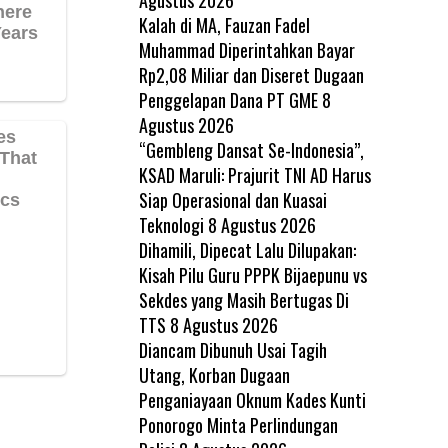
Kalah di MA, Fauzan Fadel
Muhammad Diperintahkan Bayar
Rp2,08 Miliar dan Diseret Dugaan
Penggelapan Dana PT GME
8
Agustus 2026
“Gembleng Dansat Se-Indonesia”,
KSAD Maruli: Prajurit TNI AD Harus
Siap Operasional dan Kuasai
Teknologi
8 Agustus 2026
Dihamili, Dipecat Lalu Dilupakan:
Kisah Pilu Guru PPPK Bijaepunu vs
Sekdes yang Masih Bertugas Di
TTS
8 Agustus 2026
Diancam Dibunuh Usai Tagih
Utang, Korban Dugaan
Penganiayaan Oknum Kades Kunti
Ponorogo Minta Perlindungan