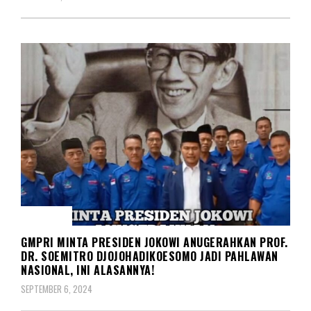
BERITA
GMPRI MINTA PRESIDEN JOKOWI ANUGERAHKAN PROF.
DR. SOEMITRO DJOJOHADIKOESOMO JADI PAHLAWAN
NASIONAL, INI ALASANNYA!
SEPTEMBER 6, 2024