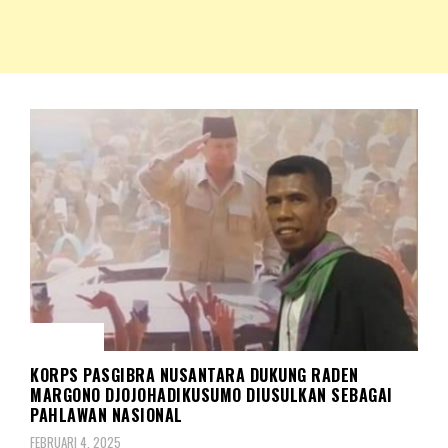
NKRIPOST – VOX POPULI PRO PATRIA
NKRIPOST
BERITA
KORPS PASGIBRA NUSANTARA DUKUNG RADEN
MARGONO DJOJOHADIKUSUMO DIUSULKAN SEBAGAI
PAHLAWAN NASIONAL
FEBRUARI 4, 2025