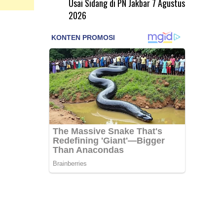
Usai Sidang di PN Jakbar
7 Agustus
2026