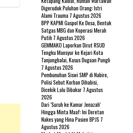
Ketapang Kalbar, Rumah Wartawan
Digeruduk Puluhan Orang: Istri
Alami Trauma
7 Agustus 2026
BPP KAPMI Gaspol Ke Desa, Bentuk
Satgas MBG dan Koperasi Merah
Putih
7 Agustus 2026
GEMMAKO Laporkan Dirut RSUD
Tengku Mansyur ke Kejari Kota
Tanjungbalai, Kasus Dugaan Pungli
7 Agustus 2026
Pembunuhan Siswi SMP di Nabire,
Polisi Sebut Korban Dihabisi,
Dicekik Lalu Dibakar
7 Agustus
2026
Dari ‘Suruh ke Kamar Jenazah’
Hingga Minta Maaf: Ini Deretan
Nakes yang Hina Pasien BPJS
7
Agustus 2026