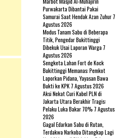
Marbot Masjid Al-Muhajirin
Purwakarta Dibantai Pakai
Samurai Saat Hendak Azan Zuhur
7
Agustus 2026
Modus Tanam Sabu di Beberapa
Titik, Pengedar Bukittinggi
Dibekuk Usai Laporan Warga
7
Agustus 2026
Sengketa Lahan Fort de Kock
Bukittinggi Memanas: Pemkot
Laporkan Pidana, Yayasan Bawa
Bukti ke KPK
7 Agustus 2026
Aksi Nekat Curi Kabel PLN di
Jakarta Utara Berakhir Tragis:
Pelaku Luka Bakar 70%
7 Agustus
2026
Gagal Edarkan Sabu di Rutan,
Terdakwa Narkoba Ditangkap Lagi