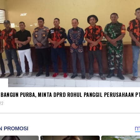
AH
 BANGUN PURBA, MINTA DPRD ROHUL PANGGIL PERUSAHAAN P
022