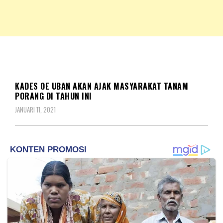
NKRIPOST – VOX POPULI PRO PATRIA
NKRIPOST
DAERAH
KADES OE UBAN AKAN AJAK MASYARAKAT TANAM
PORANG DI TAHUN INI
JANUARI 11, 2021