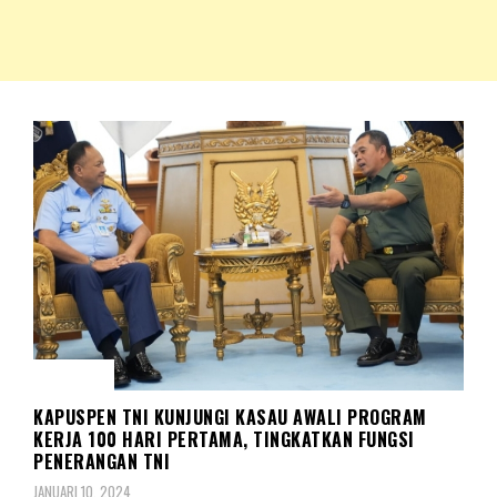
NKRIPOST – VOX POPULI PRO PATRIA
NKRIPOST
KORPS
KAPUSPEN TNI KUNJUNGI KASAU AWALI PROGRAM
KERJA 100 HARI PERTAMA, TINGKATKAN FUNGSI
PENERANGAN TNI
JANUARI 10, 2024