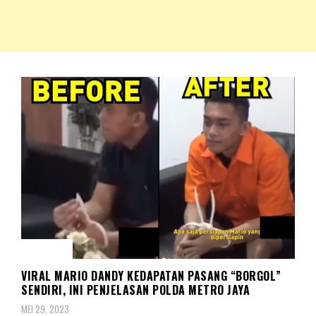
NKRIPOST – VOX POPULI PRO PATRIA
NKRIPOST
HUKUM
VIRAL MARIO DANDY KEDAPATAN PASANG “BORGOL”
SENDIRI, INI PENJELASAN POLDA METRO JAYA
MEI 29, 2023