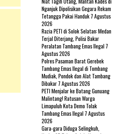
Niat Tagih Utang, Mantan Kades di
Nganjuk Dipolisikan Gegara Rekam
Tetangga Pakai Handuk
7 Agustus
2026
Razia PETI di Solok Selatan: Medan
Terjal Diterjang, Polisi Bakar
Peralatan Tambang Emas Ilegal
7
Agustus 2026
Polres Pasaman Barat Gerebek
Tambang Emas Ilegal di Tombang
Mudiak, Pondok dan Alat Tambang
Dibakar
7 Agustus 2026
PETI Menjalar ke Batang Gunuang
Malintang! Ratusan Warga
Limapuluh Kota Demo Tolak
Tambang Emas Ilegal
7 Agustus
2026
Gara-gara Diduga Selingkuh,