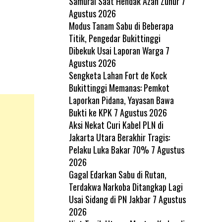
Samurai Saat Hendak Azan Zuhur
7
Agustus 2026
Modus Tanam Sabu di Beberapa
Titik, Pengedar Bukittinggi
Dibekuk Usai Laporan Warga
7
Agustus 2026
Sengketa Lahan Fort de Kock
Bukittinggi Memanas: Pemkot
Laporkan Pidana, Yayasan Bawa
Bukti ke KPK
7 Agustus 2026
Aksi Nekat Curi Kabel PLN di
Jakarta Utara Berakhir Tragis:
Pelaku Luka Bakar 70%
7 Agustus
2026
Gagal Edarkan Sabu di Rutan,
Terdakwa Narkoba Ditangkap Lagi
Usai Sidang di PN Jakbar
7 Agustus
2026