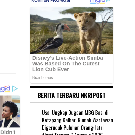
BERITA TERBARU NKRIPOST
Usai Ungkap Dugaan MBG Basi di
Ketapang Kalbar, Rumah Wartawan
Digeruduk Puluhan Orang: Istri
Alami Trauma
7 Agustus 2026