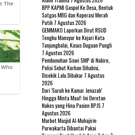
BPP KAPMI Gaspol Ke Desa, Bentuk
Satgas MBG dan Koperasi Merah
Putih
7 Agustus 2026
GEMMAKO Laporkan Dirut RSUD
Tengku Mansyur ke Kejari Kota
Tanjungbalai, Kasus Dugaan Pungli
7 Agustus 2026
Pembunuhan Siswi SMP di Nabire,
Polisi Sebut Korban Dihabisi,
Dicekik Lalu Dibakar
7 Agustus
2026
Dari ‘Suruh ke Kamar Jenazah’
Hingga Minta Maaf: Ini Deretan
Nakes yang Hina Pasien BPJS
7
Agustus 2026
Marbot Masjid Al-Muhajirin
Purwakarta Dibantai Pakai