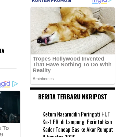
MA
BERITA TERBARU NKRIPOST
Ketum Nazaruddin Peringati HUT
Ke-1 PRI di Lampung, Perintahkan
Kader Tancap Gas ke Akar Rumput
8 Agustus 2026