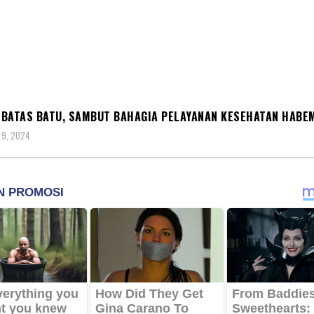
A
TNI AD
BATAS BATU, SAMBUT BAHAGIA PELAYANAN KESEHATAN HABE
 9, 2024