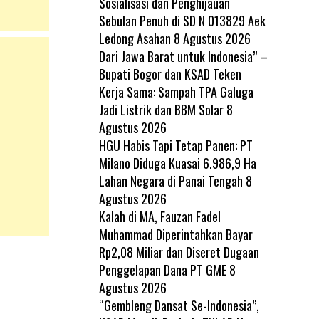
Sosialisasi dan Penghijauan
Sebulan Penuh di SD N 013829 Aek
Ledong Asahan
8 Agustus 2026
Dari Jawa Barat untuk Indonesia” –
Bupati Bogor dan KSAD Teken
Kerja Sama: Sampah TPA Galuga
Jadi Listrik dan BBM Solar
8
Agustus 2026
HGU Habis Tapi Tetap Panen: PT
Milano Diduga Kuasai 6.986,9 Ha
Lahan Negara di Panai Tengah
8
Agustus 2026
Kalah di MA, Fauzan Fadel
Muhammad Diperintahkan Bayar
Rp2,08 Miliar dan Diseret Dugaan
Penggelapan Dana PT GME
8
Agustus 2026
“Gembleng Dansat Se-Indonesia”,