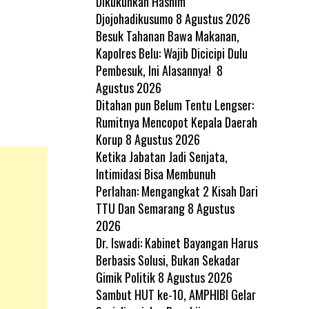
Dikukuhkan Hashim
Djojohadikusumo
8 Agustus 2026
Besuk Tahanan Bawa Makanan,
Kapolres Belu: Wajib Dicicipi Dulu
Pembesuk, Ini Alasannya!
8
Agustus 2026
Ditahan pun Belum Tentu Lengser:
Rumitnya Mencopot Kepala Daerah
Korup
8 Agustus 2026
Ketika Jabatan Jadi Senjata,
Intimidasi Bisa Membunuh
Perlahan: Mengangkat 2 Kisah Dari
TTU Dan Semarang
8 Agustus
2026
Dr. Iswadi: Kabinet Bayangan Harus
Berbasis Solusi, Bukan Sekadar
Gimik Politik
8 Agustus 2026
Sambut HUT ke-10, AMPHIBI Gelar