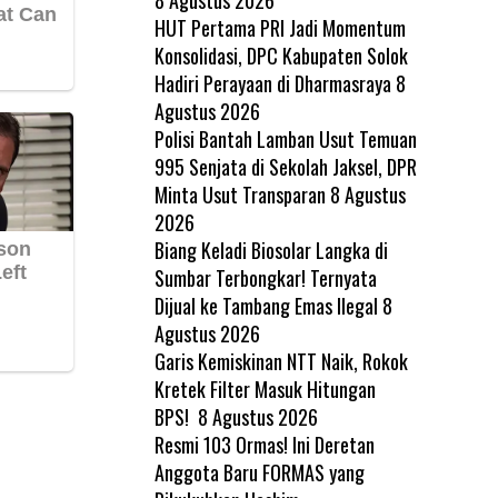
HUT Pertama PRI Jadi Momentum
Konsolidasi, DPC Kabupaten Solok
Hadiri Perayaan di Dharmasraya
8
Agustus 2026
Polisi Bantah Lamban Usut Temuan
995 Senjata di Sekolah Jaksel, DPR
Minta Usut Transparan
8 Agustus
2026
Biang Keladi Biosolar Langka di
Sumbar Terbongkar! Ternyata
Dijual ke Tambang Emas Ilegal
8
Agustus 2026
Garis Kemiskinan NTT Naik, Rokok
Kretek Filter Masuk Hitungan
BPS!
8 Agustus 2026
Resmi 103 Ormas! Ini Deretan
Anggota Baru FORMAS yang