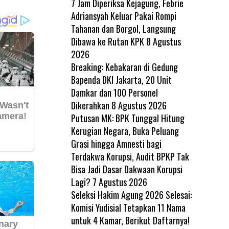
7 Jam Diperiksa Kejagung, Febrie
Adriansyah Keluar Pakai Rompi
Tahanan dan Borgol, Langsung
Dibawa ke Rutan KPK
8 Agustus
2026
Breaking: Kebakaran di Gedung
Bapenda DKI Jakarta, 20 Unit
Damkar dan 100 Personel
Dikerahkan
8 Agustus 2026
Putusan MK: BPK Tunggal Hitung
Kerugian Negara, Buka Peluang
Grasi hingga Amnesti bagi
Terdakwa Korupsi, Audit BPKP Tak
Bisa Jadi Dasar Dakwaan Korupsi
Lagi?
7 Agustus 2026
Seleksi Hakim Agung 2026 Selesai:
Komisi Yudisial Tetapkan 11 Nama
untuk 4 Kamar, Berikut Daftarnya!