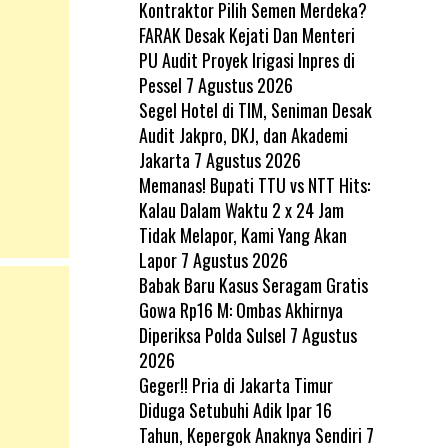
Kontraktor Pilih Semen Merdeka?
FARAK Desak Kejati Dan Menteri
PU Audit Proyek Irigasi Inpres di
Pessel
7 Agustus 2026
Segel Hotel di TIM, Seniman Desak
Audit Jakpro, DKJ, dan Akademi
Jakarta
7 Agustus 2026
Memanas! Bupati TTU vs NTT Hits:
Kalau Dalam Waktu 2 x 24 Jam
Tidak Melapor, Kami Yang Akan
Lapor
7 Agustus 2026
Babak Baru Kasus Seragam Gratis
Gowa Rp16 M: Ombas Akhirnya
Diperiksa Polda Sulsel
7 Agustus
2026
Geger!! Pria di Jakarta Timur
Diduga Setubuhi Adik Ipar 16
Tahun, Kepergok Anaknya Sendiri
7