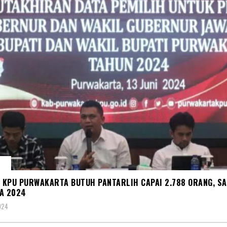
U
! KPU PURWAKARTA BUTUH PANTARLIH CAPAI 2.788 ORANG, S
A 2024
024