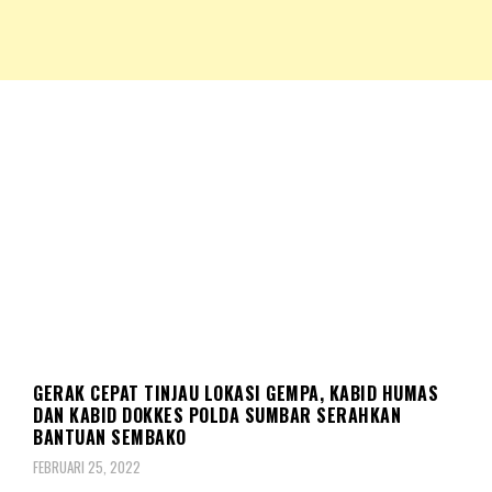
NKRIPOST – VOX POPULI PRO PATRIA
NKRIPOST
SOSIAL
GERAK CEPAT TINJAU LOKASI GEMPA, KABID HUMAS
DAN KABID DOKKES POLDA SUMBAR SERAHKAN
BANTUAN SEMBAKO
FEBRUARI 25, 2022