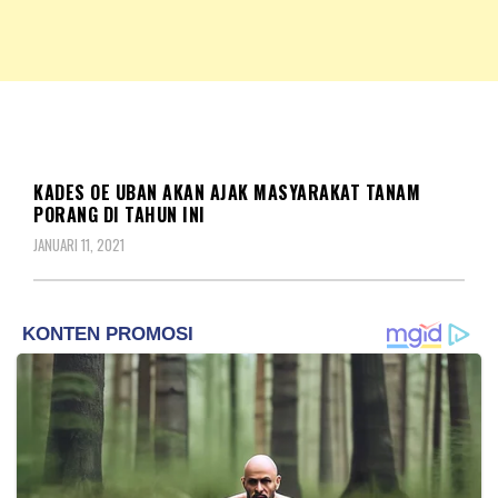
NKRIPOST – VOX POPULI PRO PATRIA
NKRIPOST
DAERAH
KADES OE UBAN AKAN AJAK MASYARAKAT TANAM
PORANG DI TAHUN INI
JANUARI 11, 2021