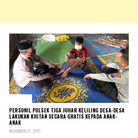
NKRIPOST – VOX POPULI PRO PATRIA
NKRIPOST
SOSIAL
PERSONIL POLSEK TIGA JUHAR KELILING DESA-DESA
LAKUKAN KHITAN SECARA GRATIS KEPADA ANAK-
ANAK
NOVEMBER 27, 2021