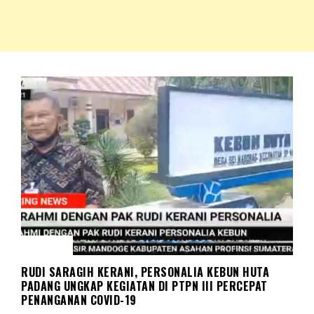
NKRIPOST – VOX POPULI PRO PATRIA
NKRIPOST
BERITA
RUDI SARAGIH KERANI, PERSONALIA KEBUN HUTA
PADANG UNGKAP KEGIATAN DI PTPN III PERCEPAT
PENANGANAN COVID-19