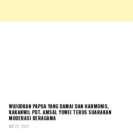
NKRIPOST – VOX POPULI PRO PATRIA
NKRIPOST
BERITA
WUJUDKAN PAPUA YANG DAMAI DAN HARMONIS,
KAKANWIL PDT. AMSAL YOWEI TERUS SUARAKAN
MODERASI BERAGAMA
MEI 25, 2022