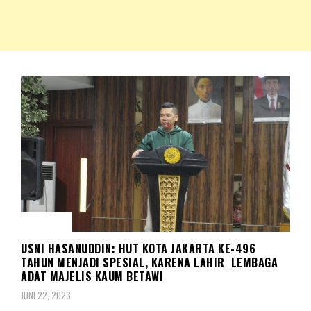
NKRIPOST – VOX POPULI PRO PATRIA
NKRIPOST
BERITA
USNI HASANUDDIN: HUT KOTA JAKARTA KE-496
TAHUN MENJADI SPESIAL, KARENA LAHIR LEMBAGA
ADAT MAJELIS KAUM BETAWI
JUNI 22, 2023