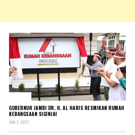
NKRIPOST – VOX POPULI PRO PATRIA
NKRIPOST
BERITA
GUBERNUR JAMBI DR. H. AL HARIS RESMIKAN RUMAH
KEBANGSAAN SIGINJAI
JUNI 3, 2023