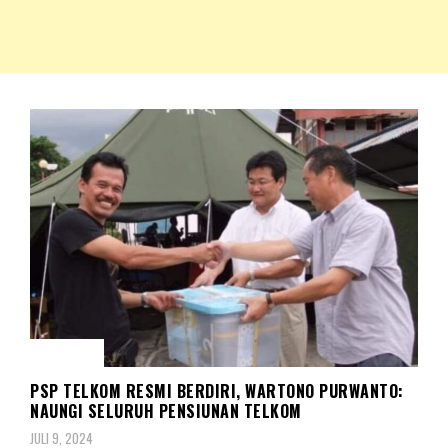
NKRIPOST – VOX POPULI PRO PATRIA
NKRIPOST
BERITA
PSP TELKOM RESMI BERDIRI, WARTONO PURWANTO:
NAUNGI SELURUH PENSIUNAN TELKOM
JULI 9, 2024