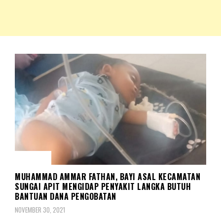
NKRIPOST – VOX POPULI PRO PATRIA
NKRIPOST
BERITA
MUHAMMAD AMMAR FATHAN, BAYI ASAL KECAMATAN
SUNGAI APIT MENGIDAP PENYAKIT LANGKA BUTUH
BANTUAN DANA PENGOBATAN
NOVEMBER 30, 2021