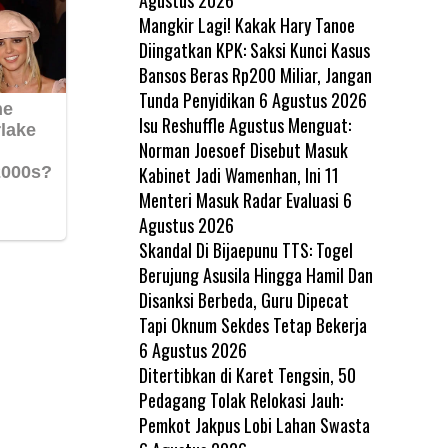
Mangkir Lagi! Kakak Hary Tanoe
Diingatkan KPK: Saksi Kunci Kasus
Bansos Beras Rp200 Miliar, Jangan
Tunda Penyidikan
6 Agustus 2026
Isu Reshuffle Agustus Menguat:
Norman Joesoef Disebut Masuk
Kabinet Jadi Wamenhan, Ini 11
Menteri Masuk Radar Evaluasi
6
Agustus 2026
Skandal Di Bijaepunu TTS: Togel
Berujung Asusila Hingga Hamil Dan
Disanksi Berbeda, Guru Dipecat
Tapi Oknum Sekdes Tetap Bekerja
6 Agustus 2026
Ditertibkan di Karet Tengsin, 50
Pedagang Tolak Relokasi Jauh:
Pemkot Jakpus Lobi Lahan Swasta