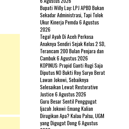
6 Agustus 2026
Bupati Willy Lay: LPJ APBD Bukan
Sekadar Administrasi, Tapi Tolok
Ukur Kinerja Pemda
6 Agustus
2026
Tega! Ayah Di Aceh Perkosa
Anaknya Sendiri Sejak Kelas 2 SD,
Terancam 200 Bulan Penjara dan
Cambuk
6 Agustus 2026
KOPINUS: Prapid Ganti Rugi Saja
Diputus NO Bukti Roy Suryo Berat
Lawan Jokowi, Sebaiknya
Selesaikan Lewat Restorative
Justice
6 Agustus 2026
Guru Besar Sentil Penggugat
Ijazah Jokowi: Emang Kalian
Dirugikan Apa? Kalau Palsu, UGM
yang Digugat Dong
6 Agustus