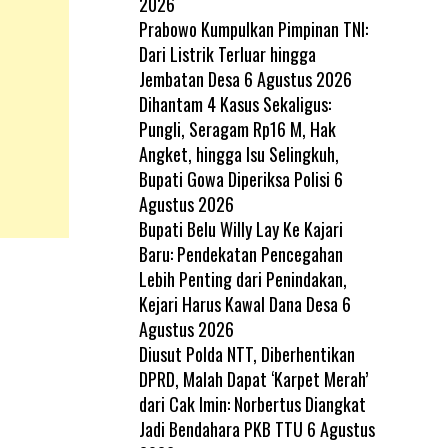
2026
Prabowo Kumpulkan Pimpinan TNI:
Dari Listrik Terluar hingga
Jembatan Desa
6 Agustus 2026
Dihantam 4 Kasus Sekaligus:
Pungli, Seragam Rp16 M, Hak
Angket, hingga Isu Selingkuh,
Bupati Gowa Diperiksa Polisi
6
Agustus 2026
Bupati Belu Willy Lay Ke Kajari
Baru: Pendekatan Pencegahan
Lebih Penting dari Penindakan,
Kejari Harus Kawal Dana Desa
6
Agustus 2026
Diusut Polda NTT, Diberhentikan
DPRD, Malah Dapat ‘Karpet Merah’
dari Cak Imin: Norbertus Diangkat
Jadi Bendahara PKB TTU
6 Agustus