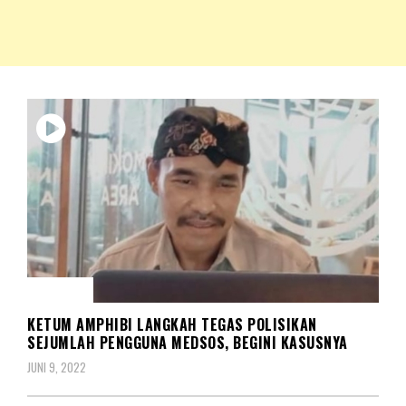
NKRIPOST – VOX POPULI PRO PATRIA
NKRIPOST
HUKUM
KETUM AMPHIBI LANGKAH TEGAS POLISIKAN
SEJUMLAH PENGGUNA MEDSOS, BEGINI KASUSNYA
JUNI 9, 2022