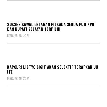
BERITA
KORPS
SUKSES KAWAL GELARAN PILKADA SEKDA PUJI KPU
DAN BUPATI SELAYAR TERPILIH
FEBRUARI 18, 2021
KORPS
KAPOLRI LISTYO SIGIT AKAN SELEKTIF TERAPKAN UU
ITE
FEBRUARI 16, 2021
KORPS