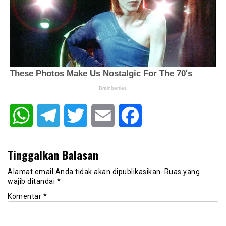
WhatsApp
Telegram
Twitter
Email
Facebook
Tinggalkan Balasan
Alamat email Anda tidak akan dipublikasikan.
Ruas yang
wajib ditandai
*
Komentar
*