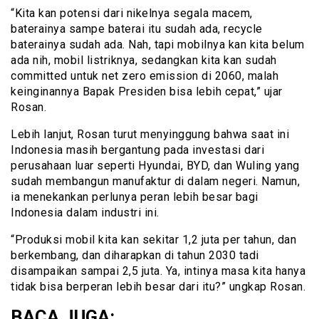
“Kita kan potensi dari nikelnya segala macem,
baterainya sampe baterai itu sudah ada, recycle
baterainya sudah ada. Nah, tapi mobilnya kan kita belum
ada nih, mobil listriknya, sedangkan kita kan sudah
committed untuk net zero emission di 2060, malah
keinginannya Bapak Presiden bisa lebih cepat,” ujar
Rosan.
Lebih lanjut, Rosan turut menyinggung bahwa saat ini
Indonesia masih bergantung pada investasi dari
perusahaan luar seperti Hyundai, BYD, dan Wuling yang
sudah membangun manufaktur di dalam negeri. Namun,
ia menekankan perlunya peran lebih besar bagi
Indonesia dalam industri ini.
“Produksi mobil kita kan sekitar 1,2 juta per tahun, dan
berkembang, dan diharapkan di tahun 2030 tadi
disampaikan sampai 2,5 juta. Ya, intinya masa kita hanya
tidak bisa berperan lebih besar dari itu?” ungkap Rosan.
BACA JUGA: