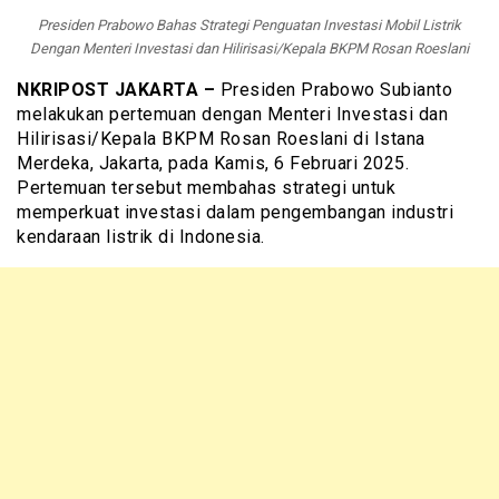
Presiden Prabowo Bahas Strategi Penguatan Investasi Mobil Listrik
Dengan Menteri Investasi dan Hilirisasi/Kepala BKPM Rosan Roeslani
NKRIPOST JAKARTA –
Presiden Prabowo Subianto
melakukan pertemuan dengan Menteri Investasi dan
Hilirisasi/Kepala BKPM Rosan Roeslani di Istana
Merdeka, Jakarta, pada Kamis, 6 Februari 2025.
Pertemuan tersebut membahas strategi untuk
memperkuat investasi dalam pengembangan industri
kendaraan listrik di Indonesia.