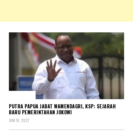
NKRIPOST – VOX POPULI PRO PATRIA
NKRIPOST
NASIONAL
PUTRA PAPUA JABAT WAMENDAGRI, KSP: SEJARAH
BARU PEMERINTAHAN JOKOWI
JUNI 16, 2022