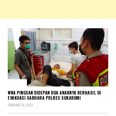
NKRIPOST – VOX POPULI PRO PATRIA
NKRIPOST
BERITA
WNA PINGSAN DIDEPAN DUA ANAKNYA BERHASIL DI
EVAKUASI SABHARA POLRES SUKABUMI
FEBRUARI 20, 2022