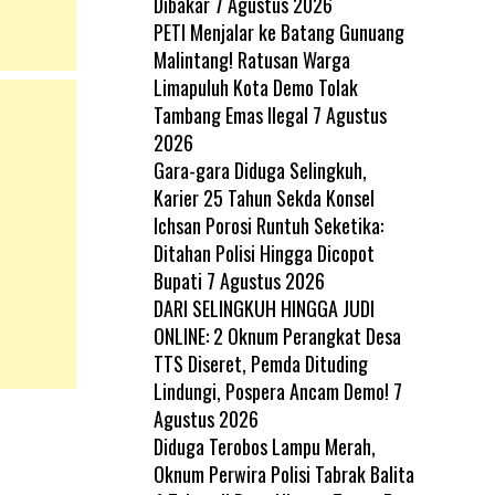
Dibakar
7 Agustus 2026
PETI Menjalar ke Batang Gunuang
Malintang! Ratusan Warga
Limapuluh Kota Demo Tolak
Tambang Emas Ilegal
7 Agustus
2026
Gara-gara Diduga Selingkuh,
Karier 25 Tahun Sekda Konsel
Ichsan Porosi Runtuh Seketika:
Ditahan Polisi Hingga Dicopot
Bupati
7 Agustus 2026
DARI SELINGKUH HINGGA JUDI
ONLINE: 2 Oknum Perangkat Desa
TTS Diseret, Pemda Dituding
Lindungi, Pospera Ancam Demo!
7
Agustus 2026
Diduga Terobos Lampu Merah,
Oknum Perwira Polisi Tabrak Balita