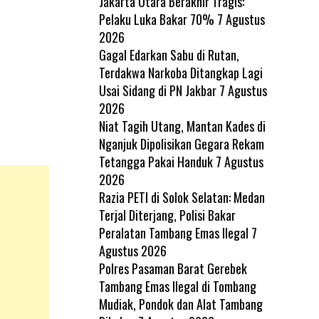
Jakarta Utara Berakhir Tragis:
Pelaku Luka Bakar 70%
7 Agustus
2026
Gagal Edarkan Sabu di Rutan,
Terdakwa Narkoba Ditangkap Lagi
Usai Sidang di PN Jakbar
7 Agustus
2026
Niat Tagih Utang, Mantan Kades di
Nganjuk Dipolisikan Gegara Rekam
Tetangga Pakai Handuk
7 Agustus
2026
Razia PETI di Solok Selatan: Medan
Terjal Diterjang, Polisi Bakar
Peralatan Tambang Emas Ilegal
7
Agustus 2026
Polres Pasaman Barat Gerebek
Tambang Emas Ilegal di Tombang
Mudiak, Pondok dan Alat Tambang