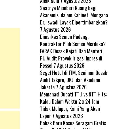
Anak Belu
7 Agustus 2026
Saatnya Memberi Ruang bagi
Akademisi dalam Kabinet: Mengapa
Dr. Iswadi Layak Dipertimbangkan?
7 Agustus 2026
Dimarkas Semen Padang,
Kontraktor Pilih Semen Merdeka?
FARAK Desak Kejati Dan Menteri
PU Audit Proyek Irigasi Inpres di
Pessel
7 Agustus 2026
Segel Hotel di TIM, Seniman Desak
Audit Jakpro, DKJ, dan Akademi
Jakarta
7 Agustus 2026
Memanas! Bupati TTU vs NTT Hits:
Kalau Dalam Waktu 2 x 24 Jam
Tidak Melapor, Kami Yang Akan
Lapor
7 Agustus 2026
Babak Baru Kasus Seragam Gratis