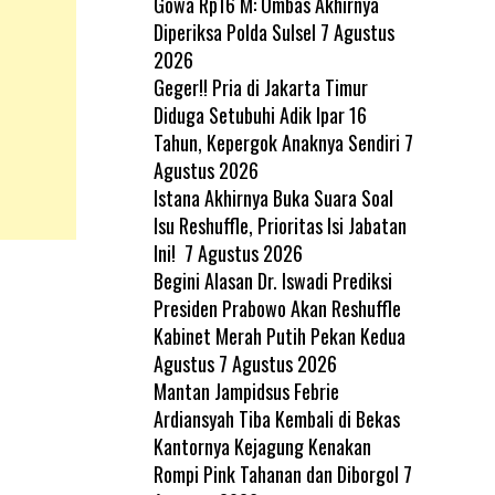
Gowa Rp16 M: Ombas Akhirnya
Diperiksa Polda Sulsel
7 Agustus
2026
Geger!! Pria di Jakarta Timur
Diduga Setubuhi Adik Ipar 16
Tahun, Kepergok Anaknya Sendiri
7
Agustus 2026
Istana Akhirnya Buka Suara Soal
Isu Reshuffle, Prioritas Isi Jabatan
Ini!
7 Agustus 2026
Begini Alasan Dr. Iswadi Prediksi
Presiden Prabowo Akan Reshuffle
Kabinet Merah Putih Pekan Kedua
Agustus
7 Agustus 2026
Mantan Jampidsus Febrie
Ardiansyah Tiba Kembali di Bekas
Kantornya Kejagung Kenakan
Rompi Pink Tahanan dan Diborgol
7