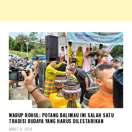
NKRIPOST – VOX POPULI PRO PATRIA
NKRIPOST
DAERAH
WABUP ROHUL: POTANG BALIMAU INI SALAH SATU
TRADISI BUDAYA YANG HARUS DILESTARIKAN
MARET 11, 2024