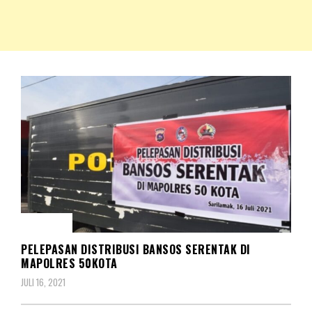
NKRIPOST – VOX POPULI PRO PATRIA
NKRIPOST
SOSIAL
PELEPASAN DISTRIBUSI BANSOS SERENTAK DI
MAPOLRES 50KOTA
JULI 16, 2021