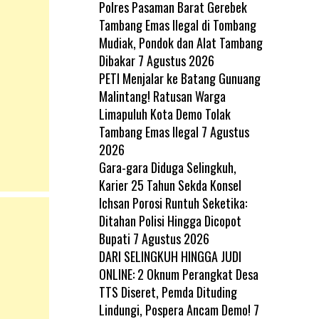
Polres Pasaman Barat Gerebek
Tambang Emas Ilegal di Tombang
Mudiak, Pondok dan Alat Tambang
Dibakar
7 Agustus 2026
PETI Menjalar ke Batang Gunuang
Malintang! Ratusan Warga
Limapuluh Kota Demo Tolak
Tambang Emas Ilegal
7 Agustus
2026
Gara-gara Diduga Selingkuh,
Karier 25 Tahun Sekda Konsel
Ichsan Porosi Runtuh Seketika:
Ditahan Polisi Hingga Dicopot
Bupati
7 Agustus 2026
DARI SELINGKUH HINGGA JUDI
ONLINE: 2 Oknum Perangkat Desa
TTS Diseret, Pemda Dituding
Lindungi, Pospera Ancam Demo!
7