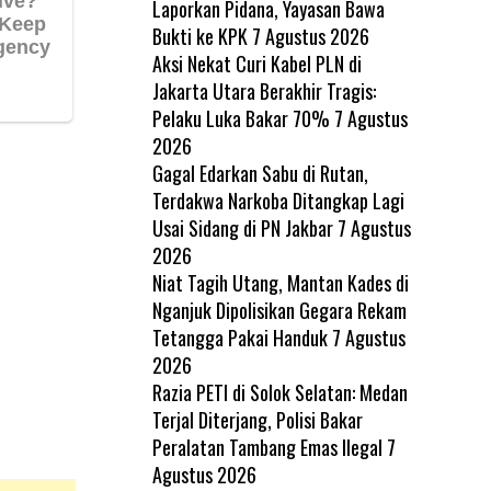
Laporkan Pidana, Yayasan Bawa
Bukti ke KPK
7 Agustus 2026
Aksi Nekat Curi Kabel PLN di
Jakarta Utara Berakhir Tragis:
Pelaku Luka Bakar 70%
7 Agustus
2026
Gagal Edarkan Sabu di Rutan,
Terdakwa Narkoba Ditangkap Lagi
Usai Sidang di PN Jakbar
7 Agustus
2026
Niat Tagih Utang, Mantan Kades di
Nganjuk Dipolisikan Gegara Rekam
Tetangga Pakai Handuk
7 Agustus
2026
Razia PETI di Solok Selatan: Medan
Terjal Diterjang, Polisi Bakar
Peralatan Tambang Emas Ilegal
7
Agustus 2026