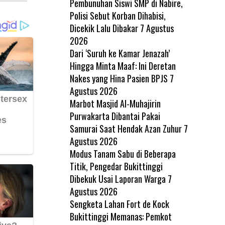
Pembunuhan Siswi SMP di Nabire,
Polisi Sebut Korban Dihabisi,
Dicekik Lalu Dibakar
7 Agustus
2026
Dari ‘Suruh ke Kamar Jenazah’
Hingga Minta Maaf: Ini Deretan
Nakes yang Hina Pasien BPJS
7
Agustus 2026
Marbot Masjid Al-Muhajirin
Purwakarta Dibantai Pakai
Samurai Saat Hendak Azan Zuhur
7
Agustus 2026
Modus Tanam Sabu di Beberapa
Titik, Pengedar Bukittinggi
Dibekuk Usai Laporan Warga
7
Agustus 2026
Sengketa Lahan Fort de Kock
Bukittinggi Memanas: Pemkot