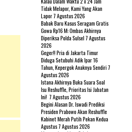
Kalau Dalam Waktu 2 x 24 Jam
Tidak Melapor, Kami Yang Akan
Lapor
7 Agustus 2026
Babak Baru Kasus Seragam Gratis
Gowa Rp16 M: Ombas Akhirnya
Diperiksa Polda Sulsel
7 Agustus
2026
Geger!! Pria di Jakarta Timur
Diduga Setubuhi Adik Ipar 16
Tahun, Kepergok Anaknya Sendiri
7
Agustus 2026
Istana Akhirnya Buka Suara Soal
Isu Reshuffle, Prioritas Isi Jabatan
Ini!
7 Agustus 2026
Begini Alasan Dr. Iswadi Prediksi
Presiden Prabowo Akan Reshuffle
Kabinet Merah Putih Pekan Kedua
Agustus
7 Agustus 2026