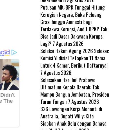
Putusan MK: BPK Tunggal Hitung
Kerugian Negara, Buka Peluang
Grasi hingga Amnesti bagi
Terdakwa Korupsi, Audit BPKP Tak
Bisa Jadi Dasar Dakwaan Korupsi
Lagi?
7 Agustus 2026
Seleksi Hakim Agung 2026 Selesai:
Komisi Yudisial Tetapkan 11 Nama
untuk 4 Kamar, Berikut Daftarnya!
7 Agustus 2026
Selesaikan Hari Ini! Prabowo
Ultimatum Kepala Daerah: Tak
Mampu Bangun Jembatan, Presiden
Turun Tangan
7 Agustus 2026
326 Lowongan Kerja Menanti di
Australia, Bupati Willy: Kita
Siapkan Anak Belu dengan Bahasa