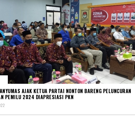
IK
ANYUMAS AJAK KETUA PARTAI NONTON BARENG PELUNCURAN
N PEMILU 2024 DIAPRESIASI PKN
022
A