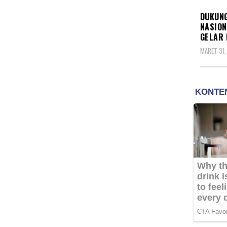
DUKUNG
NASION
GELAR 
MARET 31,