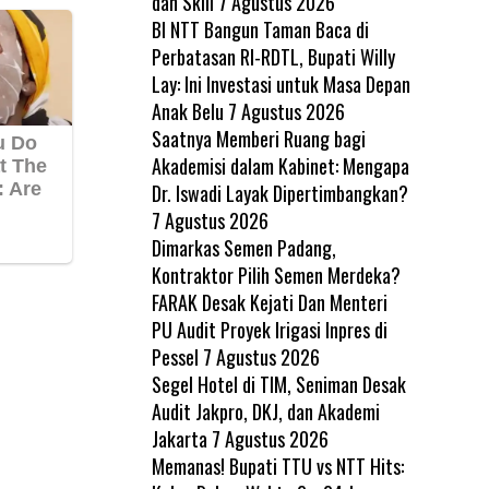
dan Skill
7 Agustus 2026
BI NTT Bangun Taman Baca di
Perbatasan RI-RDTL, Bupati Willy
Lay: Ini Investasi untuk Masa Depan
Anak Belu
7 Agustus 2026
Saatnya Memberi Ruang bagi
Akademisi dalam Kabinet: Mengapa
Dr. Iswadi Layak Dipertimbangkan?
7 Agustus 2026
Dimarkas Semen Padang,
Kontraktor Pilih Semen Merdeka?
FARAK Desak Kejati Dan Menteri
PU Audit Proyek Irigasi Inpres di
Pessel
7 Agustus 2026
Segel Hotel di TIM, Seniman Desak
Audit Jakpro, DKJ, dan Akademi
Jakarta
7 Agustus 2026
Memanas! Bupati TTU vs NTT Hits: