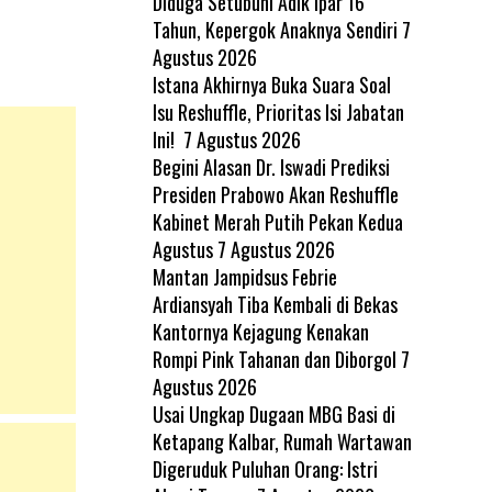
Diduga Setubuhi Adik Ipar 16
Tahun, Kepergok Anaknya Sendiri
7
Agustus 2026
Istana Akhirnya Buka Suara Soal
Isu Reshuffle, Prioritas Isi Jabatan
Ini!
7 Agustus 2026
Begini Alasan Dr. Iswadi Prediksi
Presiden Prabowo Akan Reshuffle
Kabinet Merah Putih Pekan Kedua
Agustus
7 Agustus 2026
Mantan Jampidsus Febrie
Ardiansyah Tiba Kembali di Bekas
Kantornya Kejagung Kenakan
Rompi Pink Tahanan dan Diborgol
7
Agustus 2026
Usai Ungkap Dugaan MBG Basi di
Ketapang Kalbar, Rumah Wartawan
Digeruduk Puluhan Orang: Istri