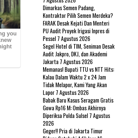
Dimarkas Semen Padang,
Kontraktor Pilih Semen Merdeka?
FARAK Desak Kejati Dan Menteri
PU Audit Proyek Irigasi Inpres di
Pessel
7 Agustus 2026
Segel Hotel di TIM, Seniman Desak
Audit Jakpro, DKJ, dan Akademi
Jakarta
7 Agustus 2026
Memanas! Bupati TTU vs NTT Hits:
Kalau Dalam Waktu 2 x 24 Jam
Tidak Melapor, Kami Yang Akan
Lapor
7 Agustus 2026
Babak Baru Kasus Seragam Gratis
Gowa Rp16 M: Ombas Akhirnya
Diperiksa Polda Sulsel
7 Agustus
2026
Geger!! Pria di Jakarta Timur