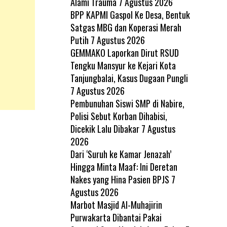
Alami Trauma
7 Agustus 2026
BPP KAPMI Gaspol Ke Desa, Bentuk
Satgas MBG dan Koperasi Merah
Putih
7 Agustus 2026
GEMMAKO Laporkan Dirut RSUD
Tengku Mansyur ke Kejari Kota
Tanjungbalai, Kasus Dugaan Pungli
7 Agustus 2026
Pembunuhan Siswi SMP di Nabire,
Polisi Sebut Korban Dihabisi,
Dicekik Lalu Dibakar
7 Agustus
2026
Dari ‘Suruh ke Kamar Jenazah’
Hingga Minta Maaf: Ini Deretan
Nakes yang Hina Pasien BPJS
7
Agustus 2026
Marbot Masjid Al-Muhajirin
Purwakarta Dibantai Pakai