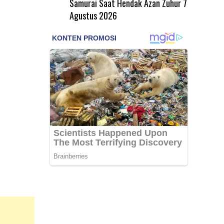
Samurai Saat Hendak Azan Zuhur
7
Agustus 2026