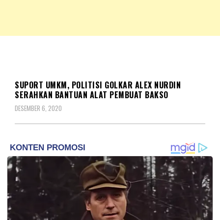
NKRIPOST – VOX POPULI PRO PATRIA
NKRIPOST
SOSOK
SUPORT UMKM, POLITISI GOLKAR ALEX NURDIN
SERAHKAN BANTUAN ALAT PEMBUAT BAKSO
DESEMBER 6, 2020