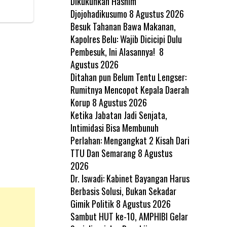
Dikukuhkan Hashim
Djojohadikusumo
8 Agustus 2026
Besuk Tahanan Bawa Makanan,
Kapolres Belu: Wajib Dicicipi Dulu
Pembesuk, Ini Alasannya!
8
Agustus 2026
Ditahan pun Belum Tentu Lengser:
Rumitnya Mencopot Kepala Daerah
Korup
8 Agustus 2026
Ketika Jabatan Jadi Senjata,
Intimidasi Bisa Membunuh
Perlahan: Mengangkat 2 Kisah Dari
TTU Dan Semarang
8 Agustus
2026
Dr. Iswadi: Kabinet Bayangan Harus
Berbasis Solusi, Bukan Sekadar
Gimik Politik
8 Agustus 2026
Sambut HUT ke-10, AMPHIBI Gelar