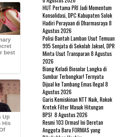
HUT Pertama PRI Jadi Momentum
Konsolidasi, DPC Kabupaten Solok
Hadiri Perayaan di Dharmasraya
8
Agustus 2026
Polisi Bantah Lamban Usut Temuan
995 Senjata di Sekolah Jaksel, DPR
Minta Usut Transparan
8 Agustus
2026
Biang Keladi Biosolar Langka di
Sumbar Terbongkar! Ternyata
Dijual ke Tambang Emas Ilegal
8
Agustus 2026
Garis Kemiskinan NTT Naik, Rokok
Kretek Filter Masuk Hitungan
BPS!
8 Agustus 2026
Resmi 103 Ormas! Ini Deretan
Anggota Baru FORMAS yang