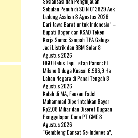
Sosialisasi dan Penghijauan
Sebulan Penuh di SD N 013829 Aek
Ledong Asahan
8 Agustus 2026
Dari Jawa Barat untuk Indonesia” –
Bupati Bogor dan KSAD Teken
Kerja Sama: Sampah TPA Galuga
Jadi Listrik dan BBM Solar
8
Agustus 2026
HGU Habis Tapi Tetap Panen: PT
Milano Diduga Kuasai 6.986,9 Ha
Lahan Negara di Panai Tengah
8
Agustus 2026
Kalah di MA, Fauzan Fadel
Muhammad Diperintahkan Bayar
Rp2,08 Miliar dan Diseret Dugaan
Penggelapan Dana PT GME
8
Agustus 2026
“Gembleng Dansat Se-Indonesia”,