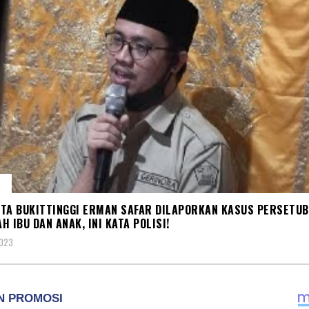
S
TA BUKITTINGGI ERMAN SAFAR DILAPORKAN KASUS PERSETU
H IBU DAN ANAK, INI KATA POLISI!
2023