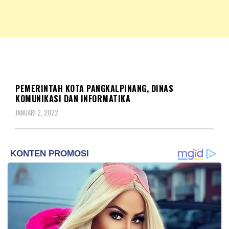
NKRIPOST – VOX POPULI PRO PATRIA
NKRIPOST
DAERAH
PEMERINTAH KOTA PANGKALPINANG, DINAS
KOMUNIKASI DAN INFORMATIKA
JANUARI 2, 2022