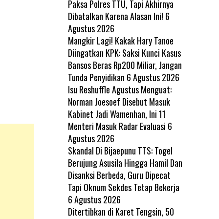
Paksa Polres TTU, Tapi Akhirnya
Dibatalkan Karena Alasan Ini!
6
Agustus 2026
Mangkir Lagi! Kakak Hary Tanoe
Diingatkan KPK: Saksi Kunci Kasus
Bansos Beras Rp200 Miliar, Jangan
Tunda Penyidikan
6 Agustus 2026
Isu Reshuffle Agustus Menguat:
Norman Joesoef Disebut Masuk
Kabinet Jadi Wamenhan, Ini 11
Menteri Masuk Radar Evaluasi
6
Agustus 2026
Skandal Di Bijaepunu TTS: Togel
Berujung Asusila Hingga Hamil Dan
Disanksi Berbeda, Guru Dipecat
Tapi Oknum Sekdes Tetap Bekerja
6 Agustus 2026
Ditertibkan di Karet Tengsin, 50