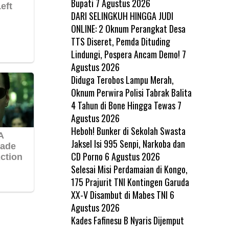
Bupati
7 Agustus 2026
DARI SELINGKUH HINGGA JUDI
ONLINE: 2 Oknum Perangkat Desa
TTS Diseret, Pemda Dituding
Lindungi, Pospera Ancam Demo!
7
Agustus 2026
Diduga Terobos Lampu Merah,
Oknum Perwira Polisi Tabrak Balita
4 Tahun di Bone Hingga Tewas
7
Agustus 2026
Heboh! Bunker di Sekolah Swasta
Jaksel Isi 995 Senpi, Narkoba dan
CD Porno
6 Agustus 2026
Selesai Misi Perdamaian di Kongo,
175 Prajurit TNI Kontingen Garuda
XX-V Disambut di Mabes TNI
6
Agustus 2026
Kades Fafinesu B Nyaris Dijemput