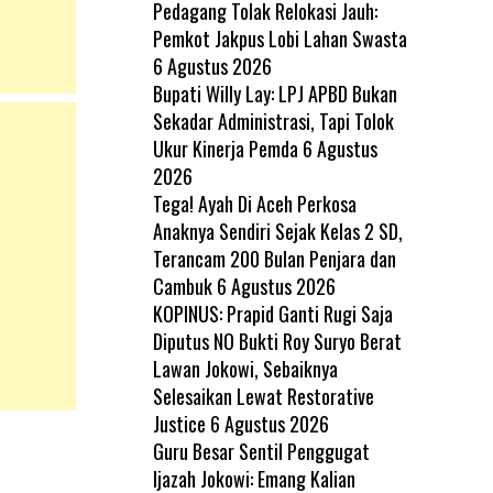
Pedagang Tolak Relokasi Jauh:
Pemkot Jakpus Lobi Lahan Swasta
6 Agustus 2026
Bupati Willy Lay: LPJ APBD Bukan
Sekadar Administrasi, Tapi Tolok
Ukur Kinerja Pemda
6 Agustus
2026
Tega! Ayah Di Aceh Perkosa
Anaknya Sendiri Sejak Kelas 2 SD,
Terancam 200 Bulan Penjara dan
Cambuk
6 Agustus 2026
KOPINUS: Prapid Ganti Rugi Saja
Diputus NO Bukti Roy Suryo Berat
Lawan Jokowi, Sebaiknya
Selesaikan Lewat Restorative
Justice
6 Agustus 2026
Guru Besar Sentil Penggugat
Ijazah Jokowi: Emang Kalian