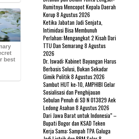
Rumitnya Mencopot Kepala Daerah
Korup
8 Agustus 2026
Ketika Jabatan Jadi Senjata,
Intimidasi Bisa Membunuh
Perlahan: Mengangkat 2 Kisah Dari
TTU Dan Semarang
8 Agustus
2026
Dr. Iswadi: Kabinet Bayangan Harus
Berbasis Solusi, Bukan Sekadar
Gimik Politik
8 Agustus 2026
Sambut HUT ke-10, AMPHIBI Gelar
Sosialisasi dan Penghijauan
Sebulan Penuh di SD N 013829 Aek
Ledong Asahan
8 Agustus 2026
Dari Jawa Barat untuk Indonesia” –
Bupati Bogor dan KSAD Teken
Kerja Sama: Sampah TPA Galuga
Jadi Listrik dan BBM Solar
8