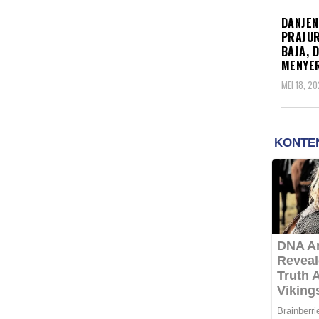
DANJEN
PRAJUR
BAJA, 
MENYE
MEI 18, 2