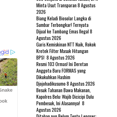
Minta Usut Transparan
8 Agustus
2026
Biang Keladi Biosolar Langka di
Sumbar Terbongkar! Ternyata
Dijual ke Tambang Emas Ilegal
8
Agustus 2026
Garis Kemiskinan NTT Naik, Rokok
Kretek Filter Masuk Hitungan
BPS!
8 Agustus 2026
Resmi 103 Ormas! Ini Deretan
Anggota Baru FORMAS yang
Dikukuhkan Hashim
Djojohadikusumo
8 Agustus 2026
Besuk Tahanan Bawa Makanan,
Kapolres Belu: Wajib Dicicipi Dulu
Pembesuk, Ini Alasannya!
8
Agustus 2026
Ditahan pun Belum Tentu Lengser: