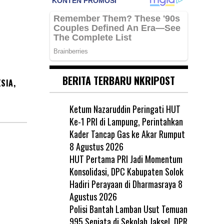
BERITA TERBARU NKRIPOST
SIA,
Ketum Nazaruddin Peringati HUT
Ke-1 PRI di Lampung, Perintahkan
Kader Tancap Gas ke Akar Rumput
8 Agustus 2026
HUT Pertama PRI Jadi Momentum
Konsolidasi, DPC Kabupaten Solok
Hadiri Perayaan di Dharmasraya
8
Agustus 2026
Polisi Bantah Lamban Usut Temuan
995 Senjata di Sekolah Jaksel, DPR