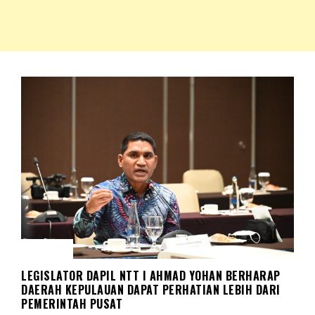
NKRIPOST – VOX POPULI PRO PATRIA
NKRIPOST
BERITA
LEGISLATOR DAPIL NTT I AHMAD YOHAN BERHARAP
DAERAH KEPULAUAN DAPAT PERHATIAN LEBIH DARI
PEMERINTAH PUSAT